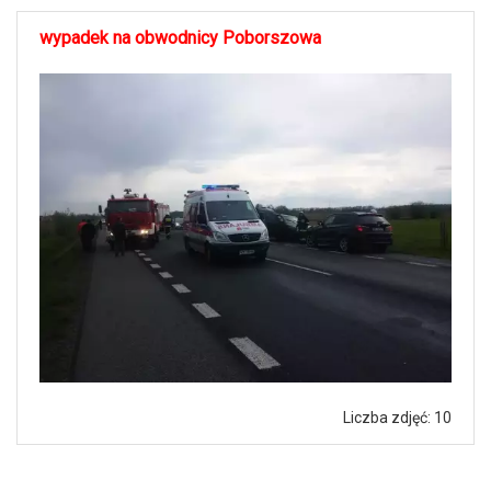
wypadek na obwodnicy Poborszowa
Liczba zdjęć: 10