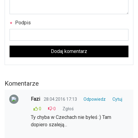
Podpis
Dodaj komentarz
Komentarze
Fazi
28.04.2016 17:13
Odpowiedz
Cytuj
0
0
Zgłoś
Ty chyba w Czechach nie byłeś :) Tam
dopiero szaleją...