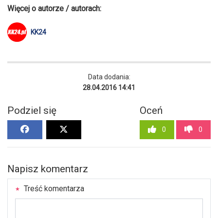
Więcej o autorze / autorach:
KK24
Data dodania:
28.04.2016 14:41
Podziel się
Oceń
0
0
Napisz komentarz
Treść komentarza