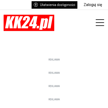
Zaloguj się
Ułatwienia dostępności
enu
Prz
REKLAMA
REKLAMA
REKLAMA
REKLAMA