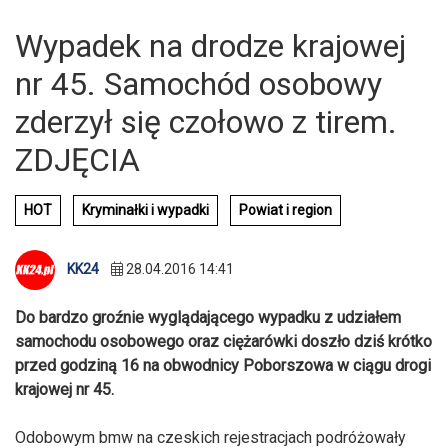
Wypadek na drodze krajowej
nr 45. Samochód osobowy
zderzył się czołowo z tirem.
ZDJĘCIA
HOT
Kryminałki i wypadki
Powiat i region
KK24
28.04.2016 14:41
Do bardzo groźnie wyglądającego wypadku z udziałem
samochodu osobowego oraz ciężarówki doszło dziś krótko
przed godziną 16 na obwodnicy Poborszowa w ciągu drogi
krajowej nr 45.
Odobowym bmw na czeskich rejestracjach podróżowały