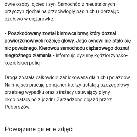
dwie osoby: ojciec i syn. Samochód z nieustalonych
przyczyn zjechał na przeciwległy pas ruchu uderzając
czołowo w ciężarówkę.
- Poszkodowany został kierowca bmw, który doznał
powierzchownych rozcięć głowy. Jego synowi nie stało się
nic poważnego. Kierowca samochodu ciężarowego doznał
niegroźnego złamania -
informuje dyżurny kędzierzynsko-
kozielskiej policji.
Droga została całkowicie zablokowana dla ruchu pojazdów.
Na miejscu pracują policjanci, którzy ustalają szczegółowy
przebieg wypadku oraz strażacy usuwający płyny
eksploatacyjne z jezdni. Zarzadzono objazd przez
Poborszów.
Powiązane galerie zdjęć: