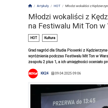
Strona główna
Artykuły
HOT
Młodzi wokaliści z Kędzierzyn
Młodzi wokaliści z Kęd
na Festiwalu Mit Ton w
HOT
Kultura
Grad nagród dla Studia Piosenki z Kędzierzyna-
wyróżnienia podczas Festiwalu Mit Ton w Wars
zespołu 2 plus 1, a ich umiejętności oceniało 
KK24
09.04.2025 09:06