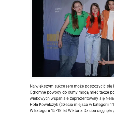
Największym sukcesem może poszczycić się Ma
Ogromne powody do dumy mogą mieć także pozo
wiekowych wspaniale zaprezentowały się Nela K
Pola Kowalczyk (trzecie miejsce w kategorii 11-
W kategorii 15-18 lat Wiktoria Dziuba sięgnęła 