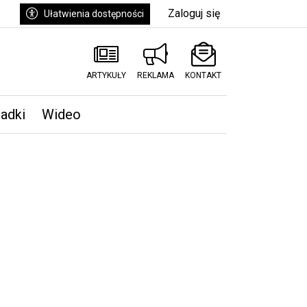
Zaloguj się
Ułatwienia dostępności
ARTYKUŁY
REKLAMA
KONTAKT
padki
Wideo