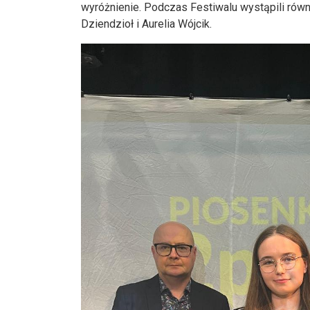
wyróżnienie. Podczas Festiwalu wystąpili ró
Dziendzioł i Aurelia Wójcik.