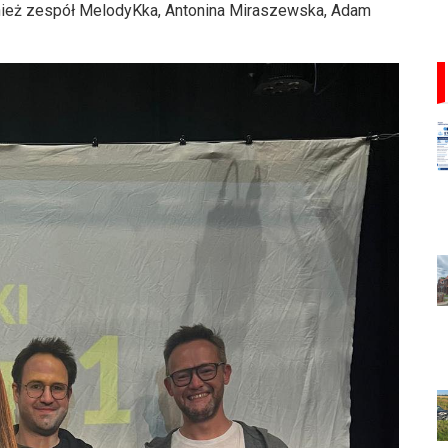
wnież zespół MelodyKka, Antonina Miraszewska, Adam