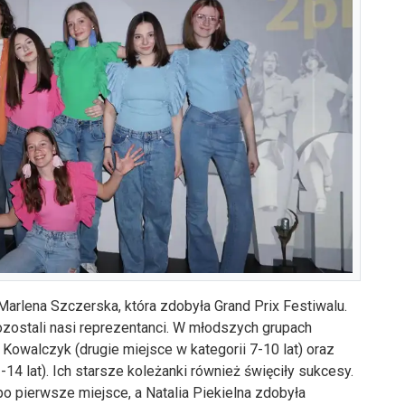
rlena Szczerska, która zdobyła Grand Prix Festiwalu.
stali nasi reprezentanci. W młodszych grupach
owalczyk (drugie miejsce w kategorii 7-10 lat) oraz
14 lat). Ich starsze koleżanki również święciły sukcesy.
po pierwsze miejsce, a Natalia Piekielna zdobyła