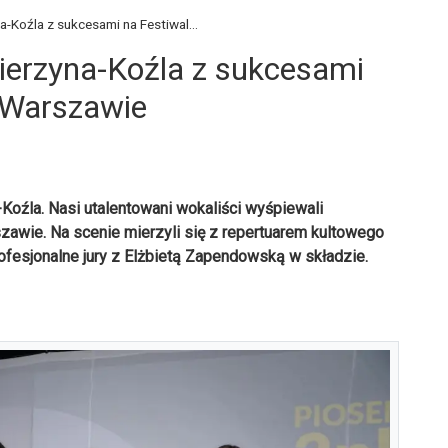
a-Koźla z sukcesami na Festiwal...
zierzyna-Koźla z sukcesami
 Warszawie
Koźla. Nasi utalentowani wokaliści wyśpiewali
zawie. Na scenie mierzyli się z repertuarem kultowego
profesjonalne jury z Elżbietą Zapendowską w składzie.