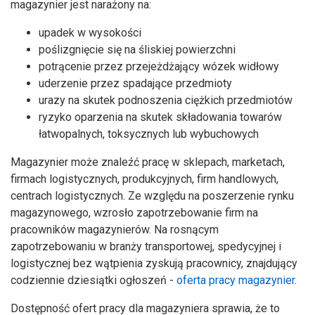
magazynier jest narażony na:
upadek w wysokości
poślizgnięcie się na śliskiej powierzchni
potrącenie przez przejeżdżający wózek widłowy
uderzenie przez spadające przedmioty
urazy na skutek podnoszenia ciężkich przedmiotów
ryzyko oparzenia na skutek składowania towarów
łatwopalnych, toksycznych lub wybuchowych
Magazynier może znaleźć pracę w sklepach, marketach,
firmach logistycznych, produkcyjnych, firm handlowych,
centrach logistycznych. Ze względu na poszerzenie rynku
magazynowego, wzrosło zapotrzebowanie firm na
pracowników magazynierów. Na rosnącym
zapotrzebowaniu w branży transportowej, spedycyjnej i
logistycznej bez wątpienia zyskują pracownicy, znajdujący
codziennie dziesiątki ogłoszeń -
oferta pracy magazynier
.
Dostępność ofert pracy dla magazyniera sprawia, że to