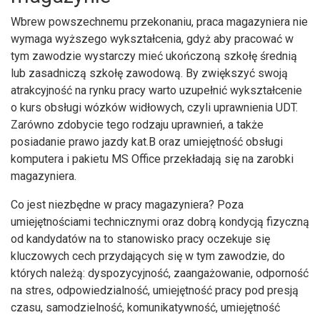
Wbrew powszechnemu przekonaniu, praca magazyniera nie
wymaga wyższego wykształcenia, gdyż aby pracować w
tym zawodzie wystarczy mieć ukończoną szkołę średnią
lub zasadniczą szkołę zawodową. By zwiększyć swoją
atrakcyjność na rynku pracy warto uzupełnić wykształcenie
o kurs obsługi wózków widłowych, czyli uprawnienia UDT.
Zarówno zdobycie tego rodzaju uprawnień, a także
posiadanie prawo jazdy kat.B oraz umiejętność obsługi
komputera i pakietu MS Office przekładają się na zarobki
magazyniera.
Co jest niezbędne w pracy magazyniera? Poza
umiejętnościami technicznymi oraz dobrą kondycją fizyczną
od kandydatów na to stanowisko pracy oczekuje się
kluczowych cech przydających się w tym zawodzie, do
których należą: dyspozycyjność, zaangażowanie, odporność
na stres, odpowiedzialność, umiejętność pracy pod presją
czasu, samodzielność, komunikatywność, umiejętność