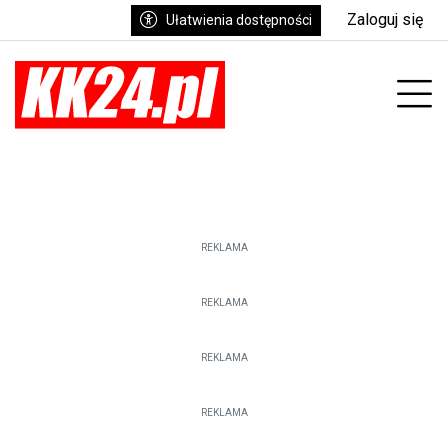
Zaloguj się
Ułatwienia dostępności
enu
Prz
REKLAMA
REKLAMA
REKLAMA
REKLAMA