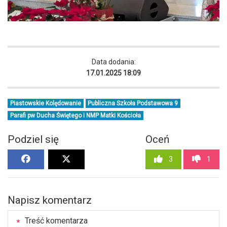
Data dodania:
17.01.2025 18:09
Piastowskie Kolędowanie
Publiczna Szkoła Podstawowa 9
Parafi pw Ducha Świętego i NMP Matki Kościoła
Podziel się
Oceń
3
1
Napisz komentarz
Treść komentarza