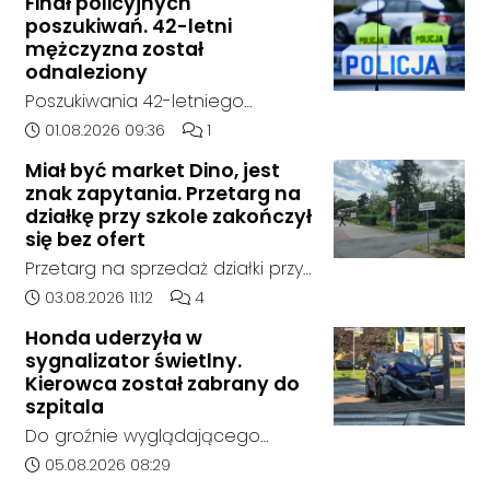
Finał policyjnych
poszukiwań. 42-letni
mężczyzna został
odnaleziony
Poszukiwania 42-letniego
mężczyzny zostały zakończone.
Data dodania artykułu:
Liczba komentarzy artykułu:
01.08.2026 09:36
1
Jak poinformowała opolska
Miał być market Dino, jest
policja, został on odnaleziony w
znak zapytania. Przetarg na
sobotę, 1 sierpnia, na terenie
działkę przy szkole zakończył
kompleksu leśnego w powiecie
się bez ofert
raciborskim, w województwie
Przetarg na sprzedaż działki przy
śląskim.
Zespole Szkół Technicznych i
Data dodania artykułu:
Liczba komentarzy artykułu:
03.08.2026 11:12
4
Ogólnokształcących w
Honda uderzyła w
Kędzierzynie-Koźlu zakończył się
sygnalizator świetlny.
bez rozstrzygnięcia. Mimo
Kierowca został zabrany do
wcześniejszego zainteresowania
szpitala
terenem ze strony sieci Dino, do
Do groźnie wyglądającego
postępowania nie zgłosił się
zdarzenia drogowego doszło w
Data dodania artykułu:
05.08.2026 08:29
żaden oferent.
środę rano w Koźlu. Około