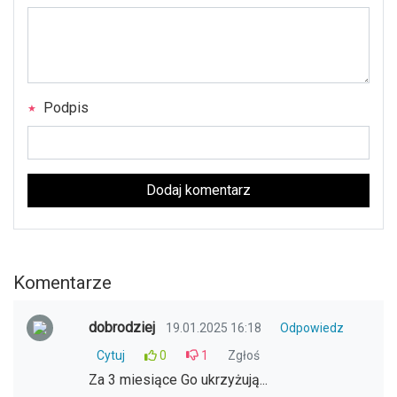
Podpis
Dodaj komentarz
Komentarze
dobrodziej
19.01.2025 16:18
Odpowiedz
Cytuj
0
1
Zgłoś
Za 3 miesiące Go ukrzyżują...