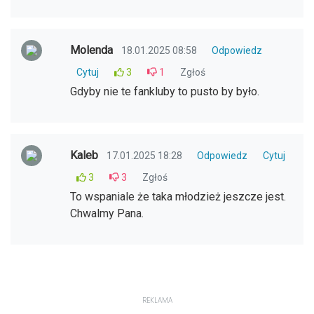
Molenda
18.01.2025 08:58
Odpowiedz
Cytuj
3
1
Zgłoś
Gdyby nie te fankluby to pusto by było.
Kaleb
17.01.2025 18:28
Odpowiedz
Cytuj
3
3
Zgłoś
To wspaniale że taka młodzież jeszcze jest.
Chwalmy Pana.
REKLAMA