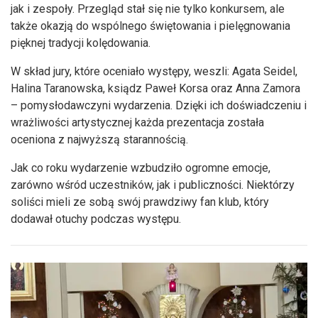
jak i zespoły. Przegląd stał się nie tylko konkursem, ale
także okazją do wspólnego świętowania i pielęgnowania
pięknej tradycji kolędowania.
W skład jury, które oceniało występy, weszli: Agata Seidel,
Halina Taranowska, ksiądz Paweł Korsa oraz Anna Zamora
– pomysłodawczyni wydarzenia. Dzięki ich doświadczeniu i
wrażliwości artystycznej każda prezentacja została
oceniona z najwyższą starannością.
Jak co roku wydarzenie wzbudziło ogromne emocje,
zarówno wśród uczestników, jak i publiczności. Niektórzy
soliści mieli ze sobą swój prawdziwy fan klub, który
dodawał otuchy podczas występu.