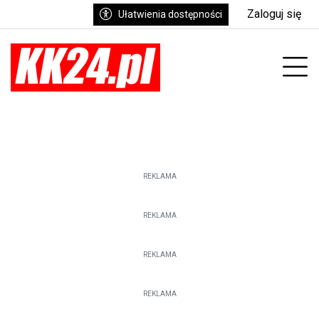
Zaloguj się
Ułatwienia dostępności
enu
Prz
REKLAMA
REKLAMA
REKLAMA
REKLAMA