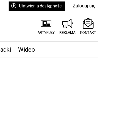
Zaloguj się
Ułatwienia dostępności
ARTYKUŁY
REKLAMA
KONTAKT
padki
Wideo