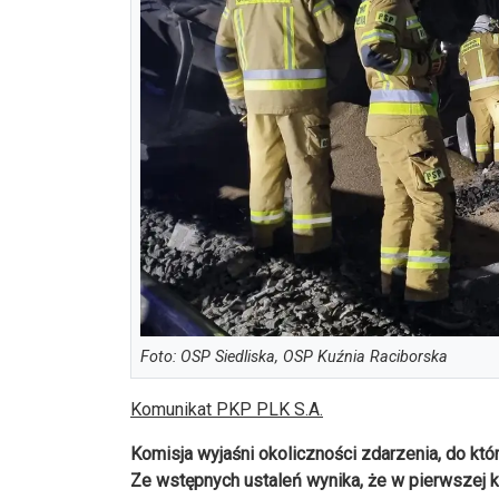
Foto: OSP Siedliska, OSP Kuźnia Raciborska
Komunikat PKP PLK S.A.
Komisja wyjaśni okoliczności zdarzenia, do któ
Ze wstępnych ustaleń wynika, że w pierwszej 