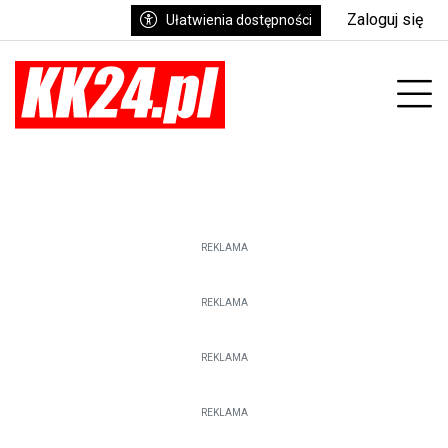
Zaloguj się
Ułatwienia dostępności
enu
Prz
REKLAMA
REKLAMA
REKLAMA
REKLAMA