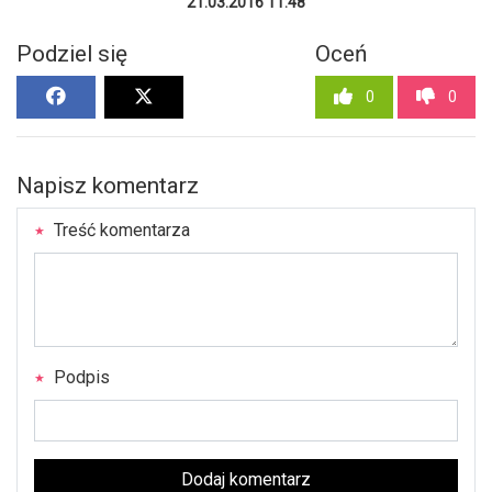
21.03.2016 11:48
Podziel się
Oceń
0
0
Napisz komentarz
Treść komentarza
Podpis
Dodaj komentarz