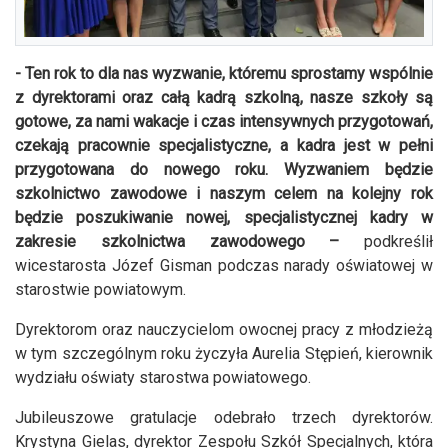
- Ten rok to dla nas wyzwanie, któremu sprostamy wspólnie
z dyrektorami oraz całą kadrą szkolną, nasze szkoły są
gotowe, za nami wakacje i czas intensywnych przygotowań,
czekają pracownie specjalistyczne, a kadra jest w pełni
przygotowana do nowego roku. Wyzwaniem będzie
szkolnictwo zawodowe i naszym celem na kolejny rok
będzie poszukiwanie nowej, specjalistycznej kadry w
zakresie szkolnictwa zawodowego –
podkreślił
wicestarosta Józef Gisman podczas narady oświatowej w
starostwie powiatowym.
Dyrektorom oraz nauczycielom owocnej pracy z młodzieżą
w tym szczególnym roku życzyła Aurelia Stępień, kierownik
wydziału oświaty starostwa powiatowego.
Jubileuszowe gratulacje odebrało trzech dyrektorów.
Krystyna Gielas, dyrektor Zespołu Szkół Specjalnych, która