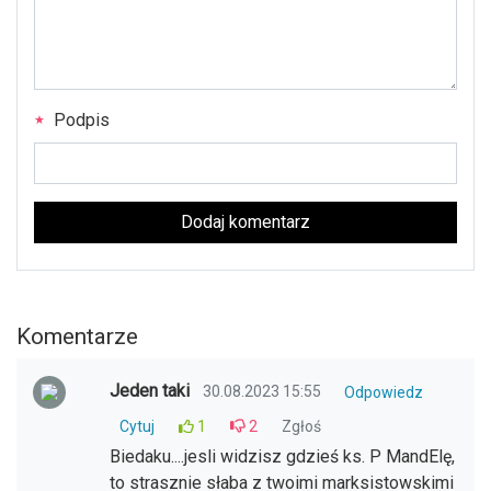
Podpis
Dodaj komentarz
Komentarze
Jeden taki
30.08.2023 15:55
Odpowiedz
Cytuj
1
2
Zgłoś
Biedaku....jesli widzisz gdzieś ks. P MandElę,
to strasznie słaba z twoimi marksistowskimi