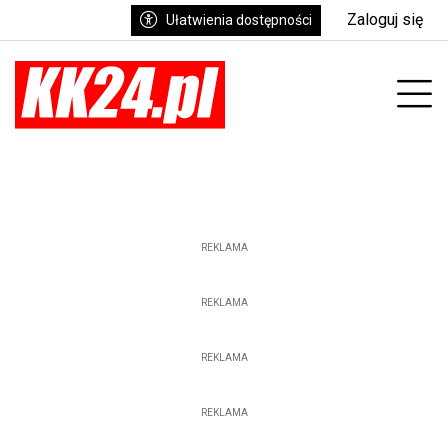
Zaloguj się
Ułatwienia dostępności
enu
Prz
REKLAMA
REKLAMA
REKLAMA
REKLAMA