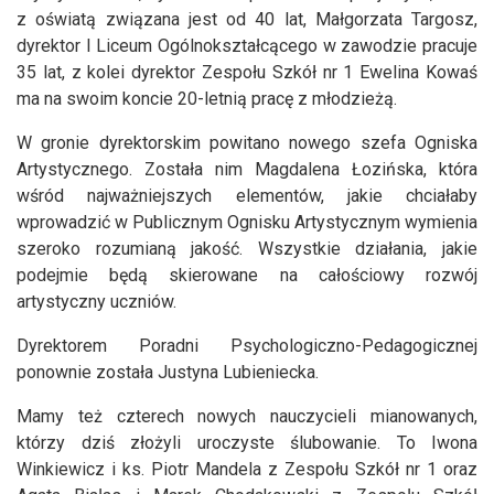
z oświatą związana jest od 40 lat, Małgorzata Targosz,
dyrektor I Liceum Ogólnokształcącego w zawodzie pracuje
35 lat, z kolei dyrektor Zespołu Szkół nr 1 Ewelina Kowaś
ma na swoim koncie 20-letnią pracę z młodzieżą.
W gronie dyrektorskim powitano nowego szefa Ogniska
Artystycznego. Została nim Magdalena Łozińska, która
wśród najważniejszych elementów, jakie chciałaby
wprowadzić w Publicznym Ognisku Artystycznym wymienia
szeroko rozumianą jakość. Wszystkie działania, jakie
podejmie będą skierowane na całościowy rozwój
artystyczny uczniów.
Dyrektorem Poradni Psychologiczno-Pedagogicznej
ponownie została Justyna Lubieniecka.
Mamy też czterech nowych nauczycieli mianowanych,
którzy dziś złożyli uroczyste ślubowanie. To Iwona
Winkiewicz i ks. Piotr Mandela z Zespołu Szkół nr 1 oraz