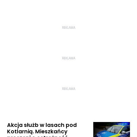
REKLAMA
REKLAMA
REKLAMA
Akcja służb w lasach pod
Kotlarnią. Mieszkańcy