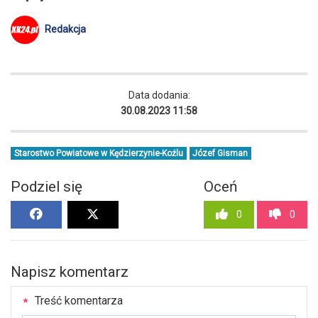
Redakcja
Data dodania:
30.08.2023 11:58
Starostwo Powiatowe w Kędzierzynie-Koźlu
Józef Gisman
Podziel się
Oceń
0
0
Napisz komentarz
Treść komentarza