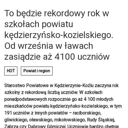
To będzie rekordowy rok w
szkołach powiatu
kędzierzyńsko-kozielskiego.
Od września w ławach
zasiądzie aż 4100 uczniów
HOT
Powiat i region
Starostwo Powiatowe w Kędzierzynie-Koźlu zaczyna rok
szkolny z rekordową liczbą uczniów. W szkołach
ponadpodstawowych rozpocznie go aż 4 100 młodych
mieszkańców powiatu kędzierzyńsko-kozielskiego, w tym
191 uczniów z innych powiatów – raciborskiego,
gliwickiego, oławskiego, mikołowskiego, Rudy Śląskiej,
Zabrza czy Dąbrowy Górniczej. Uczniowie bardzo chętnie