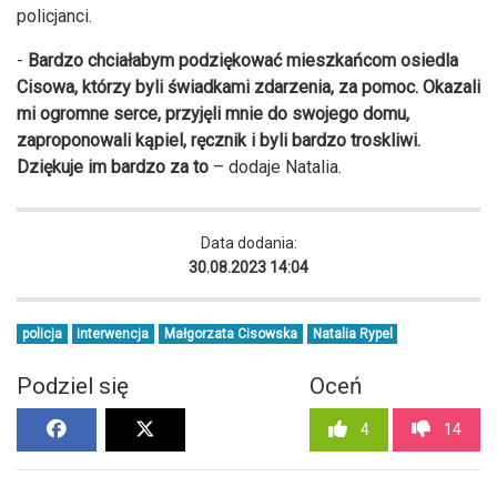
policjanci.
-
Bardzo chciałabym podziękować mieszkańcom osiedla
Cisowa, którzy byli świadkami zdarzenia, za pomoc. Okazali
mi ogromne serce, przyjęli mnie do swojego domu,
zaproponowali kąpiel, ręcznik i byli bardzo troskliwi.
Dziękuje im bardzo za to
– dodaje Natalia.
Data dodania:
30.08.2023 14:04
policja
interwencja
Małgorzata Cisowska
Natalia Rypel
Podziel się
Oceń
4
14