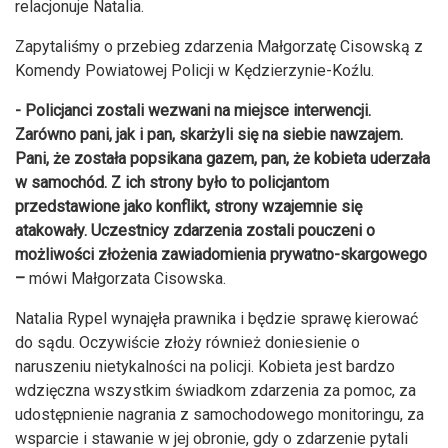
relacjonuje Natalia.
Zapytaliśmy o przebieg zdarzenia Małgorzatę Cisowską z
Komendy Powiatowej Policji w Kędzierzynie-Koźlu.
- Policjanci zostali wezwani na miejsce interwencji.
Zarówno pani, jak i pan, skarżyli się na siebie nawzajem.
Pani, że została popsikana gazem, pan, że kobieta uderzała
w samochód. Z ich strony było to policjantom
przedstawione jako konflikt, strony wzajemnie się
atakowały. Uczestnicy zdarzenia zostali pouczeni o
możliwości złożenia zawiadomienia prywatno-skargowego
–
mówi Małgorzata Cisowska.
Natalia Rypel wynajęła prawnika i będzie sprawę kierować
do sądu. Oczywiście złoży również doniesienie o
naruszeniu nietykalności na policji. Kobieta jest bardzo
wdzięczna wszystkim świadkom zdarzenia za pomoc, za
udostępnienie nagrania z samochodowego monitoringu, za
wsparcie i stawanie w jej obronie, gdy o zdarzenie pytali