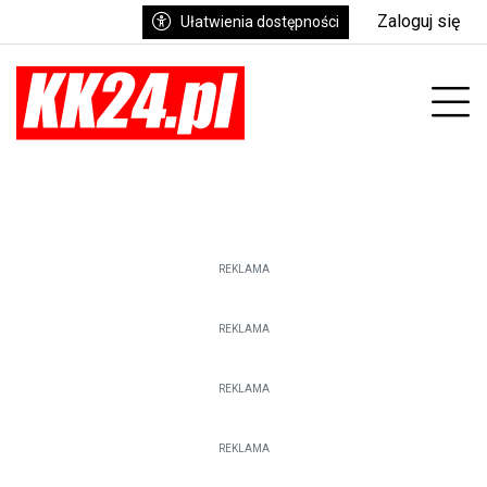
Zaloguj się
Ułatwienia dostępności
enu
Prz
REKLAMA
REKLAMA
REKLAMA
REKLAMA