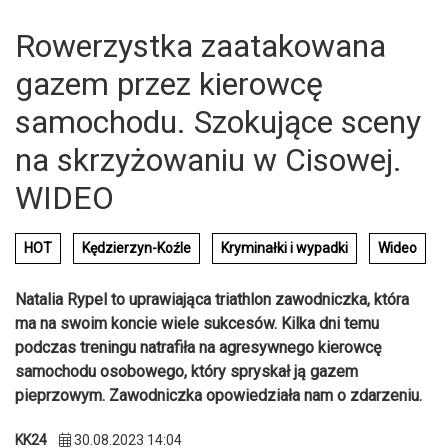
Rowerzystka zaatakowana
gazem przez kierowcę
samochodu. Szokujące sceny
na skrzyżowaniu w Cisowej.
WIDEO
HOT
Kędzierzyn-Koźle
Kryminałki i wypadki
Wideo
Natalia Rypel to uprawiająca triathlon zawodniczka, która
ma na swoim koncie wiele sukcesów. Kilka dni temu
podczas treningu natrafiła na agresywnego kierowcę
samochodu osobowego, który spryskał ją gazem
pieprzowym. Zawodniczka opowiedziała nam o zdarzeniu.
KK24
30.08.2023 14:04