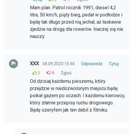
Mam plan. Patrol rocznik 1991, diesel 4,2
litra, 50 km/h, piąty bieg, pedał w podłodze i
będę tak długo przed nią jechał, aż łaskawie
zjedzie na drogę dla rowerów. Inaczej się nie
nauczy.
XXX
04.09.2023 16:46
Odpowiedz
Cytuj
5
9
Zgłoś
Od dzisiaj każdemu pieszemu, który
przejdzie w niedozwolonym miejscu będę
psikał gazem po oczach. I każdemu kierowcy,
który złamie przepisy ruchu drogowego.
Będę szeryfem jak ten debil z filmiku.