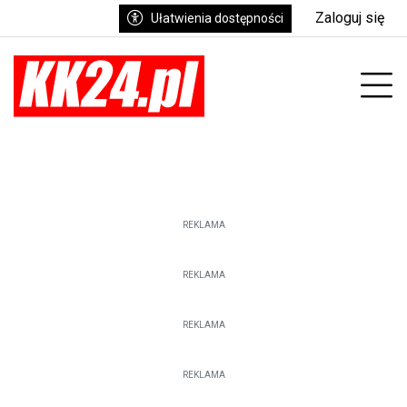
Zaloguj się
Ułatwienia dostępności
enu
Prz
REKLAMA
REKLAMA
REKLAMA
REKLAMA