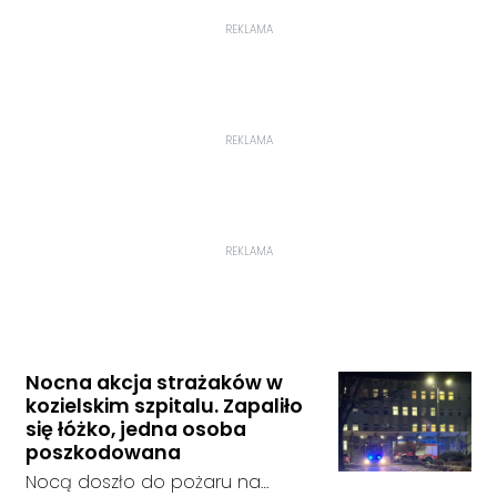
REKLAMA
REKLAMA
REKLAMA
Nocna akcja strażaków w
kozielskim szpitalu. Zapaliło
się łóżko, jedna osoba
poszkodowana
Nocą doszło do pożaru na