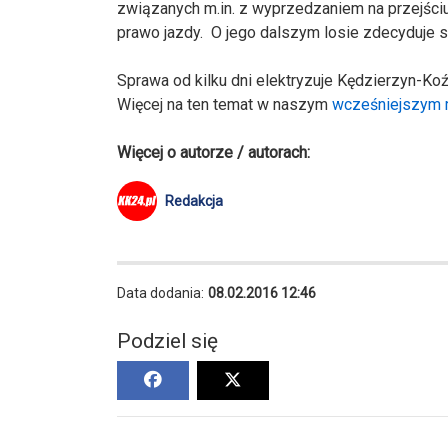
związanych m.in. z wyprzedzaniem na przejści
prawo jazdy. O jego dalszym losie zdecyduje są
Sprawa od kilku dni elektryzuje Kędzierzyn-Koź
Więcej na ten temat w naszym
wcześniejszym 
Więcej o autorze / autorach:
Redakcja
Data dodania:
08.02.2016 12:46
Podziel się