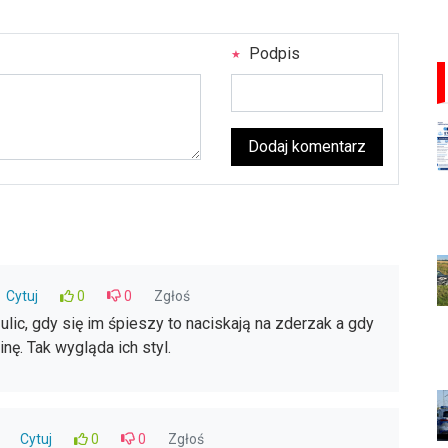
Podpis
Dodaj komentarz
Cytuj
0
0
Zgłoś
 ulic, gdy się im śpieszy to naciskają na zderzak a gdy
nę. Tak wygląda ich styl.
Cytuj
0
0
Zgłoś