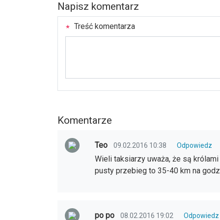
Napisz komentarz
Treść komentarza
Komentarze
Teo
09.02.2016 10:38
Odpowiedz
Wieli taksiarzy uważa, że są królami
pusty przebieg to 35-40 km na godzi
po po
08.02.2016 19:02
Odpowiedz