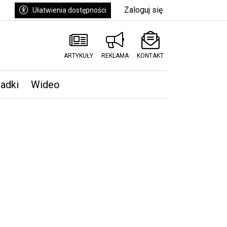
Zaloguj się
Ułatwienia dostępności
ARTYKUŁY
REKLAMA
KONTAKT
padki
Wideo