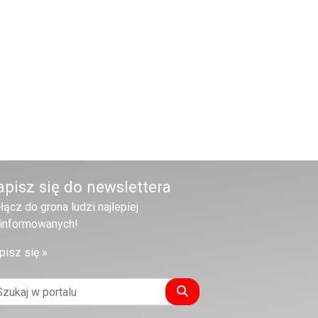
apisz się do newslettera
łącz do grona ludzi najlepiej
informowanych!
pisz się »
Szukaj