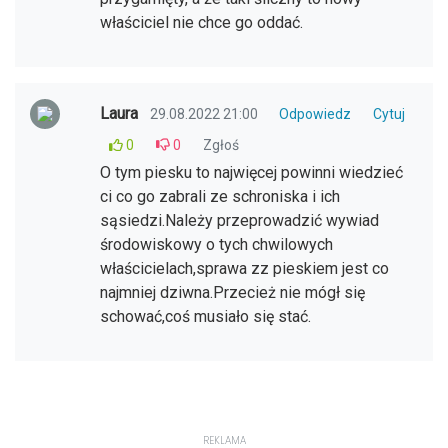
właściciel nie chce go oddać.
Laura
29.08.2022 21:00
Odpowiedz
Cytuj
0
0
Zgłoś
O tym piesku to najwięcej powinni wiedzieć
ci co go zabrali ze schroniska i ich
sąsiedzi.Należy przeprowadzić wywiad
środowiskowy o tych chwilowych
właścicielach,sprawa zz pieskiem jest co
najmniej dziwna.Przecież nie mógł się
schować,coś musiało się stać.
REKLAMA