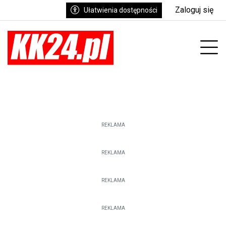
Zaloguj się
Ułatwienia dostępności
enu
Prz
REKLAMA
REKLAMA
REKLAMA
REKLAMA