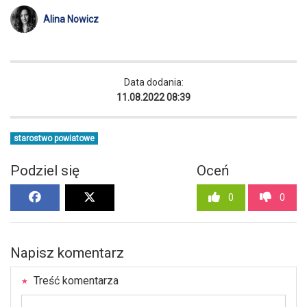
Alina Nowicz
Data dodania:
11.08.2022 08:39
starostwo powiatowe
Podziel się
Oceń
0
0
Napisz komentarz
Treść komentarza