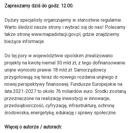
Zapraszamy dziś do godz. 12.00.
Dyżury specjalisty organizujemy w starostwie regularnie.
Warto śledzić nasze strony i wybrać się do nas! Polecamy
także stronę www.mapadotacji.gov.pl, gdzie znajdziemy
bieżące informacje.
Do tej pory w województwie opolskim zrealizowano
projekty na kwotę niemal 30 mld zł, z tego dofinansowanie
unijne wyniosło prawie 18 mld zł. Samorządowcy
przygotowują się teraz do nowego rozdania unijnego z
nowej perspektywy finansowej. Fundusze Europejskie na
lata 2021-2027 to około 76 miliardów euro. Środki zostaną
przeznaczone na realizację inwestycji w innowacje,
przedsiębiorczość, cyfryzację, infrastrukturę, ochronę
środowiska, energetykę, edukację i sprawy społeczne.
Więcej o autorze / autorach: