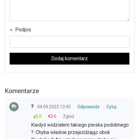
Podpis
Dodaj komentarz
Komentarze
?
04.09.2022 13:45
Odpowiedz
Cytuj
0
0
Zgłoś
Kiedyś widziałem takiego pieska podobnego
?. Chyba właśnie przejeżdżając obok