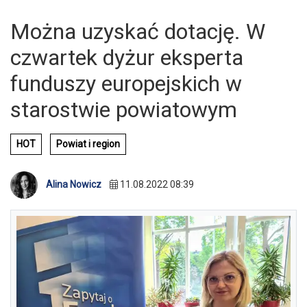
Można uzyskać dotację. W
czwartek dyżur eksperta
funduszy europejskich w
starostwie powiatowym
HOT
Powiat i region
Alina Nowicz
11.08.2022 08:39