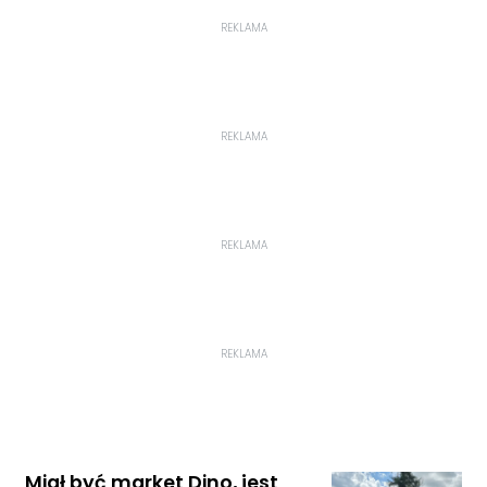
REKLAMA
REKLAMA
REKLAMA
REKLAMA
Miał być market Dino, jest