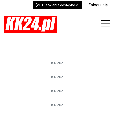
Zaloguj się
Ułatwienia dostępności
enu
Prz
REKLAMA
REKLAMA
REKLAMA
REKLAMA