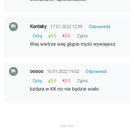
Kentaky
17.01.2022 12:00
Odpowiedz
Cytuj
0
0
Zgłoś
Wiej wietrze wiej głupie myśli wywiejesz
ooooo
16.01.2022 19:02
Odpowiedz
Cytuj
0
0
Zgłoś
bzdura w KK nic nie będzie wiało.
REKLAMA