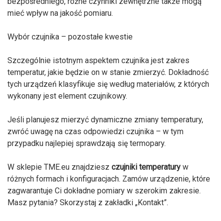
bezpośredniego, różne czynniki zewnętrzne także mogą
mieć wpływ na jakość pomiaru.
Wybór czujnika – pozostałe kwestie
Szczególnie istotnym aspektem czujnika jest zakres
temperatur, jakie będzie on w stanie zmierzyć. Dokładność
tych urządzeń klasyfikuje się według materiałów, z których
wykonany jest element czujnikowy.
Jeśli planujesz mierzyć dynamiczne zmiany temperatury,
zwróć uwagę na czas odpowiedzi czujnika – w tym
przypadku najlepiej sprawdzają się termopary.
W sklepie TME.eu znajdziesz
czujniki temperatury
w
różnych formach i konfiguracjach. Zamów urządzenie, które
zagwarantuje Ci dokładne pomiary w szerokim zakresie.
Masz pytania? Skorzystaj z zakładki „Kontakt”.