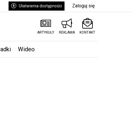
Zaloguj się
Ułatwienia dostępności
ARTYKUŁY
REKLAMA
KONTAKT
padki
Wideo