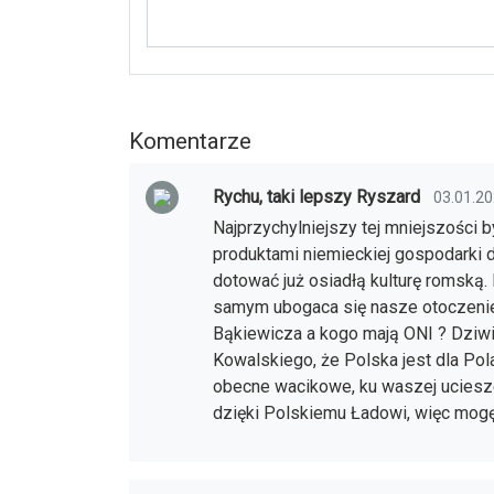
Komentarze
Rychu, taki lepszy Ryszard
03.01.20
Najprzychylniejszy tej mniejszości 
produktami niemieckiej gospodarki d
dotować już osiadłą kulturę romską. 
samym ubogaca się nasze otoczenie. 
Bąkiewicza a kogo mają ONI ? Dziwi
Kowalskiego, że Polska jest dla Pol
obecne wacikowe, ku waszej uciesze
dzięki Polskiemu Ładowi, więc mogę