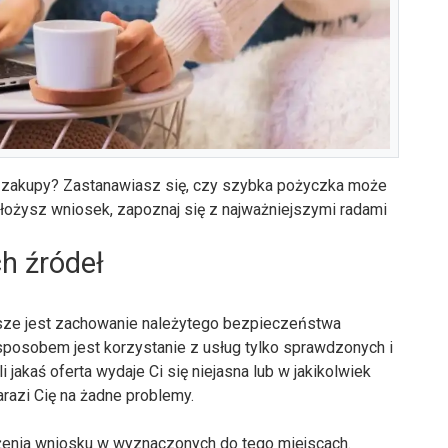
e zakupy? Zastanawiasz się, czy szybka pożyczka może
ożysz wniosek, zapoznaj się z najważniejszymi radami
h źródeł
sze jest zachowanie należytego bezpieczeństwa
posobem jest korzystanie z usług tylko sprawdzonych i
jakaś oferta wydaje Ci się niejasna lub w jakikolwiek
arazi Cię na żadne problemy.
ożenia wniosku w wyznaczonych do tego miejscach.