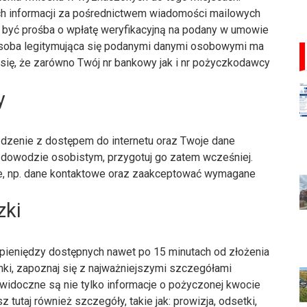
ch informacji za pośrednictwem wiadomości mailowych
yć prośba o wpłatę weryfikacyjną na podany w umowie
 osoba legitymująca się podanymi danymi osobowymi ma
się, że zarówno Twój nr bankowy jak i nr pożyczkodawcy
y
ądzenie z dostępem do internetu oraz Twoje dane
 dowodzie osobistym, przygotuj go zatem wcześniej.
e, np. dane kontaktowe oraz zaakceptować wymagane
zki
ą pieniędzy dostępnych nawet po 15 minutach od złożenia
ki, zapoznaj się z najważniejszymi szczegółami
 widoczne są nie tylko informacje o pożyczonej kwocie
tutaj również szczegóły, takie jak: prowizja, odsetki,