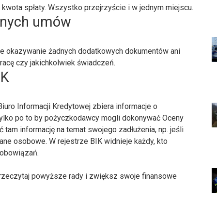
kwota spłaty. Wszystko przejrzyście i w jednym miejscu.
dnych umów
czne okazywanie żadnych dodatkowych dokumentów ani
acę czy jakichkolwiek świadczeń.
IK
Biuro Informacji Kredytowej zbiera informacje o
e tylko po to by pożyczkodawcy mogli dokonywać Oceny
tam informację na temat swojego zadłużenia, np. jeśli
ne osobowe. W rejestrze BIK widnieje każdy, kto
zobowiązań.
rzeczytaj powyższe rady i zwiększ swoje finansowe