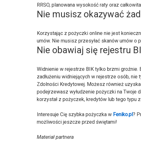
RRSO, planowana wysokość raty oraz całkowita 
Nie musisz okazywać ża
Korzystając z pożyczki online nie jest konie
umów. Nie musisz przesyłać skanów umów o pr
Nie obawiaj się rejestru B
Widnienie w rejestrze BIK tylko brzmi groźnie. 
zadłużeniu widniejących w rejestrze osób, ni
Zdolności Kredytowej. Możesz również uzyskać 
podejrzewasz wyłudzenie pożyczki na Twoje da
korzystał z pożyczek, kredytów lub tego typu 
Interesuje Cię szybka pożyczka w
Feniko.pl
? P
możliwości jeszcze przed świętami!
Materiał partnera