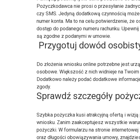
Pożyczkodawca nie prosi o przesyłanie żadny
czy SMS. Jedyną dodatkową czynnością może b
numer konta. Ma to na celu potwierdzenie, że
dostęp do podanego numeru rachunku. Upewnij 
są zgodne z podanymi w umowie.
Przygotuj dowód osobist
Do złożenia wniosku online potrzebne jest urz
osobowe. Większość z nich widnieje na Twoim
Dodatkowo należy podać dodatkowe informacj
zgody.
Sprawdź szczegóły pożyc
Szybka pożyczka kusi atrakcyjną ofertą i wizj
wniosku. Zanim zaakceptujesz wszystkie warun
pożyczki. W formularzu na stronie internetowej
oraz długości obowiązywania umowy, znajdziesz 