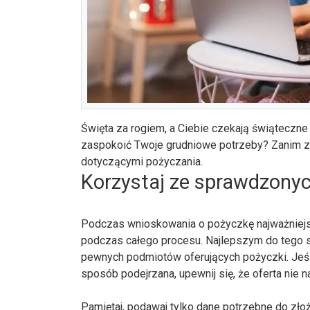
Święta za rogiem, a Ciebie czekają świąteczn
zaspokoić Twoje grudniowe potrzeby? Zanim zł
dotyczącymi pożyczania.
Korzystaj ze sprawdzonyc
Podczas wnioskowania o pożyczkę najważniej
podczas całego procesu. Najlepszym do tego s
pewnych podmiotów oferujących pożyczki. Jeśli 
sposób podejrzana, upewnij się, że oferta nie n
Pamiętaj, podawaj tylko dane potrzebne do zł