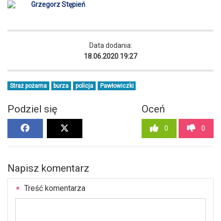
Grzegorz Stępień
Data dodania:
18.06.2020 19:27
Straż pożarna
burza
policja
Pawłowiczki
Podziel się
Oceń
0
0
Napisz komentarz
Treść komentarza