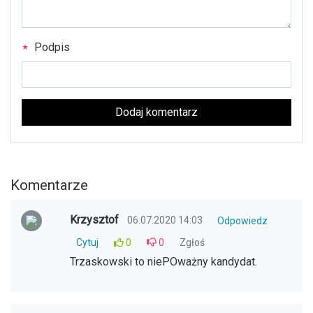
Podpis
Dodaj komentarz
Komentarze
Krzysztof
06.07.2020 14:03
Odpowiedz
Cytuj
0
0
Zgłoś
Trzaskowski to niePOważny kandydat.