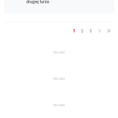
drugiej turze.
1
2
3
REKLAMA
REKLAMA
REKLAMA