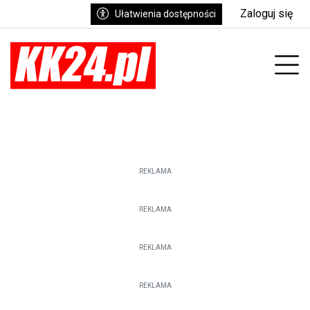
Zaloguj się
Ułatwienia dostępności
enu
Prz
REKLAMA
REKLAMA
REKLAMA
REKLAMA