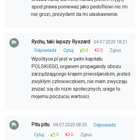
spod prawa ponieważ jako pedofilowi nic mi
nie grozi, prezydent da mi ułaskawienie.
Rychu, taki lepszy Ryszard
04.07.2020 18:21
Odpowiedz
Cytuj
0
0
Zgłoś
Wpolityce.pl jest w pełni kapitału
POLSKIEGO, organem propagandy obozu
zarządzającego krajem priwisljanskim, jesteś
zwykłym człowieczkiem, nie mam zwyczaju
zniżać się do nizin społecznych, uraga to
mojemu poczuciu wartości.
Pitu pitu
04.07.2020 08:35
Odpowiedz
Cytuj
0
0
Zgłoś