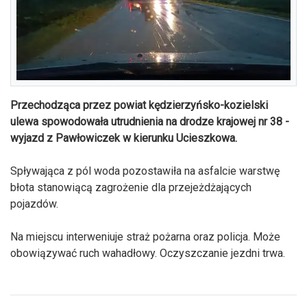
Przechodząca przez powiat kędzierzyńsko-kozielski
ulewa spowodowała utrudnienia na drodze krajowej nr 38 -
wyjazd z Pawłowiczek w kierunku Ucieszkowa.
Spływająca z pól woda pozostawiła na asfalcie warstwę
błota stanowiącą zagrożenie dla przejeżdżających
pojazdów.
Na miejscu interweniuje straż pożarna oraz policja. Może
obowiązywać ruch wahadłowy. Oczyszczanie jezdni trwa.