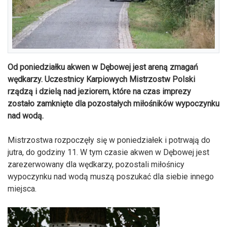
Od poniedziałku akwen w Dębowej jest areną zmagań
wędkarzy. Uczestnicy Karpiowych Mistrzostw Polski
rządzą i dzielą nad jeziorem, które na czas imprezy
zostało zamknięte dla pozostałych miłośników wypoczynku
nad wodą.
Mistrzostwa rozpoczęły się w poniedziałek i potrwają do
jutra, do godziny 11. W tym czasie akwen w Dębowej jest
zarezerwowany dla wędkarzy, pozostali miłośnicy
wypoczynku nad wodą muszą poszukać dla siebie innego
miejsca.