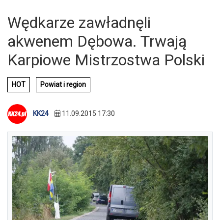
Wędkarze zawładnęli
akwenem Dębowa. Trwają
Karpiowe Mistrzostwa Polski
HOT
Powiat i region
KK24
11.09.2015 17:30