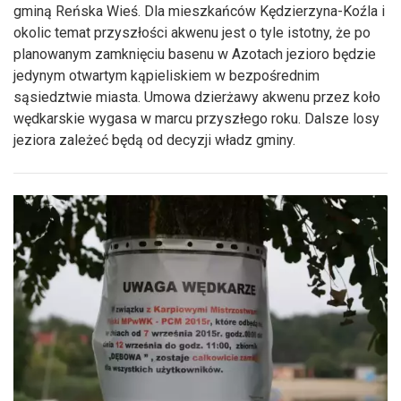
gminą Reńska Wieś. Dla mieszkańców Kędzierzyna-Koźla i
okolic temat przyszłości akwenu jest o tyle istotny, że po
planowanym zamknięciu basenu w Azotach jezioro będzie
jedynym otwartym kąpieliskiem w bezpośrednim
sąsiedztwie miasta. Umowa dzierżawy akwenu przez koło
wędkarskie wygasa w marcu przyszłego roku. Dalsze losy
jeziora zależeć będą od decyzji władz gminy.