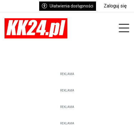
Zaloguj się
Ułatwienia dostępności
enu
Prz
REKLAMA
REKLAMA
REKLAMA
REKLAMA