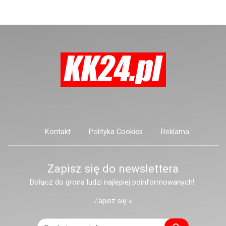
mieszkającą przy ulicy Marii
Konopnickiej.
Kontakt
Polityka Cookies
Reklama
Zapisz się do newslettera
Dołącz do grona ludzi najlepiej poinformowanych!
Zapisz się »