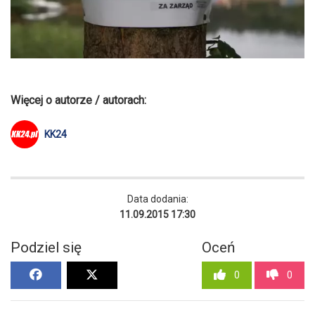
Więcej o autorze / autorach:
KK24
Data dodania:
11.09.2015 17:30
Podziel się
Oceń
0
0