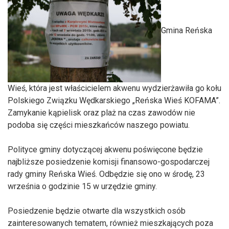
Gmina Reńska
Wieś, która jest właścicielem akwenu wydzierżawiła go kołu
Polskiego Związku Wędkarskiego „Reńska Wieś KOFAMA”.
Zamykanie kąpielisk oraz plaż na czas zawodów nie
podoba się części mieszkańców naszego powiatu.
Polityce gminy dotyczącej akwenu poświęcone będzie
najbliższe posiedzenie komisji finansowo-gospodarczej
rady gminy Reńska Wieś. Odbędzie się ono w środę, 23
września o godzinie 15 w urzędzie gminy.
Posiedzenie będzie otwarte dla wszystkich osób
zainteresowanych tematem, również mieszkających poza