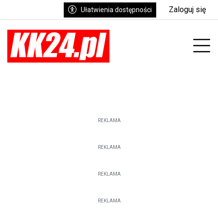
Zaloguj się
Ułatwienia dostępności
Prz
REKLAMA
REKLAMA
REKLAMA
REKLAMA