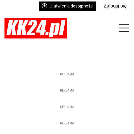
Zaloguj się
Ułatwienia dostępności
Prz
REKLAMA
REKLAMA
REKLAMA
REKLAMA