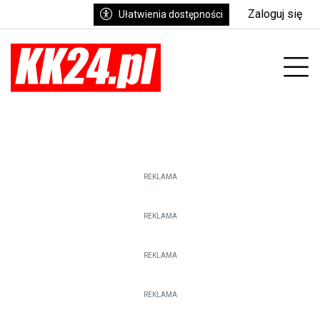
Zaloguj się
Ułatwienia dostępności
Prz
REKLAMA
REKLAMA
REKLAMA
REKLAMA