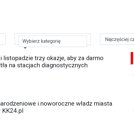
Wybierz kategorię
i listopadzie trzy okazje, aby za darmo
tła na stacjach diagnostycznych
narodzeniowe i noworoczne władz miasta
w KK24.pl