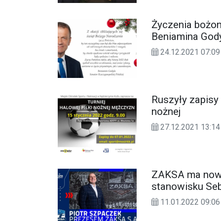
Życzenia bożo
Beniamina Gody
24.12.2021 07:09
Ruszyły zapisy 
nożnej
27.12.2021 13:14
ZAKSA ma noweg
stanowisku Seb
11.01.2022 09:06