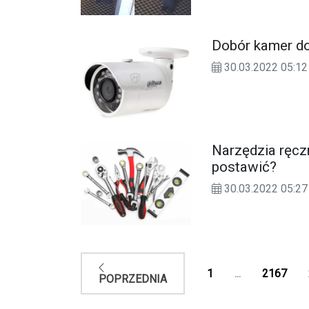
Dobór kamer do 
30.03.2022 05:12
Narzędzia ręcz
postawić?
30.03.2022 05:27
1
...
2167
POPRZEDNIA