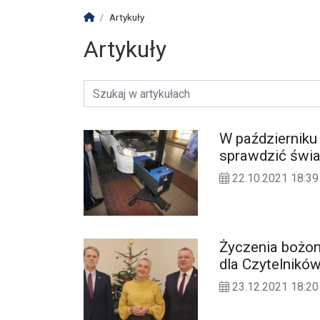
Strona główna
Artykuły
Artykuły
W październiku 
sprawdzić świa
22.10.2021 18:39
Życzenia bożo
dla Czytelnikó
23.12.2021 18:20