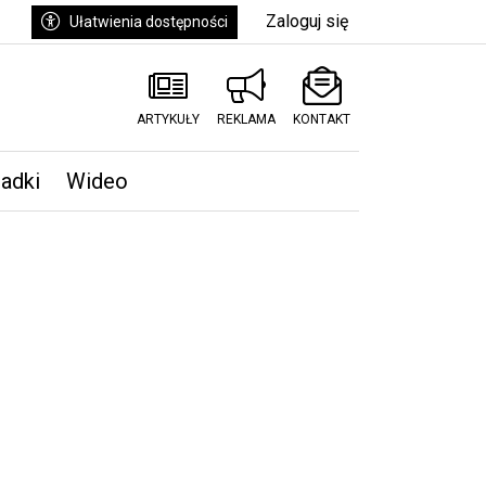
Zaloguj się
Ułatwienia dostępności
ARTYKUŁY
REKLAMA
KONTAKT
padki
Wideo