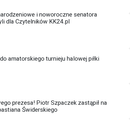
narodzeniowe i noworoczne senatora
li dla Czytelników KK24.pl
do amatorskiego turnieju halowej piłki
o prezesa! Piotr Szpaczek zastąpił na
astiana Świderskiego