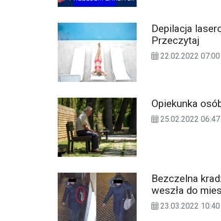
Depilacja lase
Przeczytaj
22.02.2022 07:00
Opiekunka osó
25.02.2022 06:47
Bezczelna krad
weszła do mies
laptopa
23.03.2022 10:40