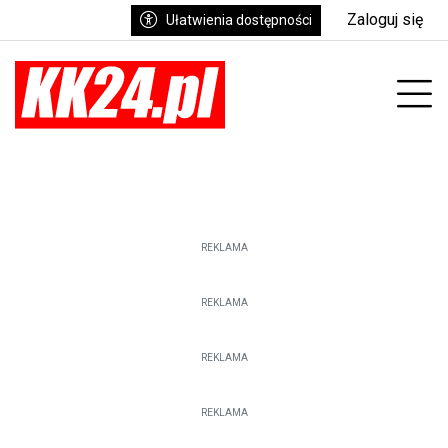
Zaloguj się
Ułatwienia dostępności
Prz
REKLAMA
REKLAMA
REKLAMA
REKLAMA