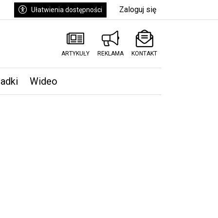
Zaloguj się
Ułatwienia dostępności
ARTYKUŁY
REKLAMA
KONTAKT
padki
Wideo