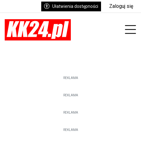
Zaloguj się
Ułatwienia dostępności
Prz
REKLAMA
REKLAMA
REKLAMA
REKLAMA